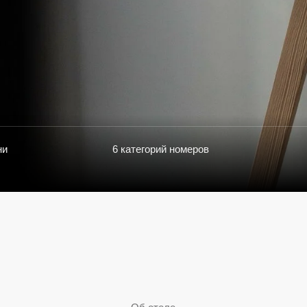
6 категорий номеров
индивидуальн
Об отеле
дитесь гостеприимством