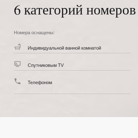
Телефоном
Полутороспальная кровать