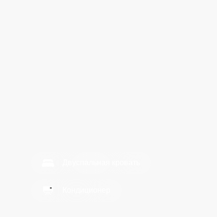
Двуспальная кровать
Кондиционер