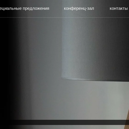
ные предложения
конференц-зал
контакты