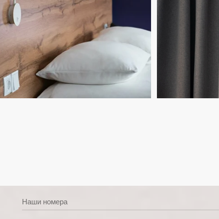
Наши номера
6 категорий номеров
Номера оснащены:
Индивидуальной ванной комнатой
Спутниковым TV