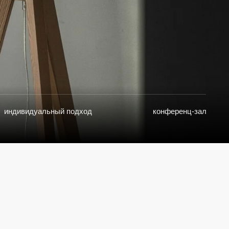
ый подход
конференц-зал