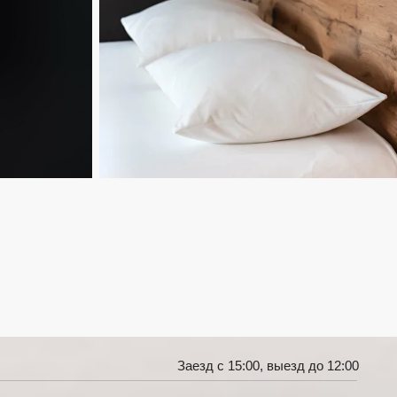
Заезд с 15:00, выезд до 12:00
ым доступом Wi-Fi
онером