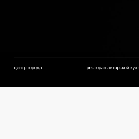
центр города
ресторан авторской кухни
Насла