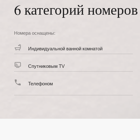
Телефоном
Полутороспальная кровать