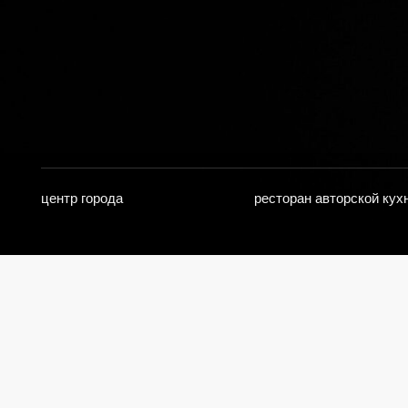
центр города
ресторан авторской кухни
Насла