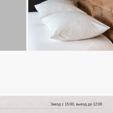
Заезд с 15:00, выезд до 12:00
ым доступом Wi-Fi
онером