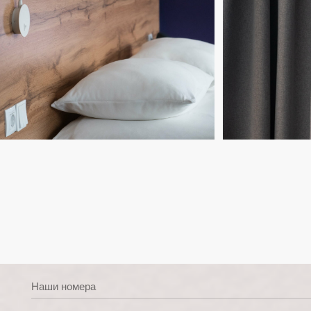
Наши номера
6 категорий номеров
Номера оснащены:
Индивидуальной ванной комнатой
Спутниковым TV