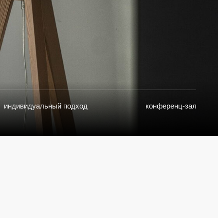
ый подход
конференц-зал