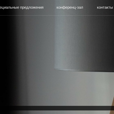
ные предложения
конференц-зал
контакты