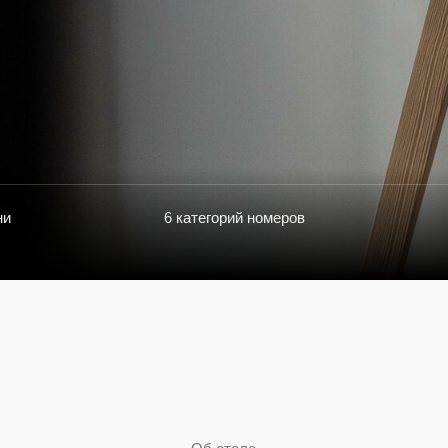
6 категорий номеров
индивидуальн
Об отеле
дитесь гостеприимством