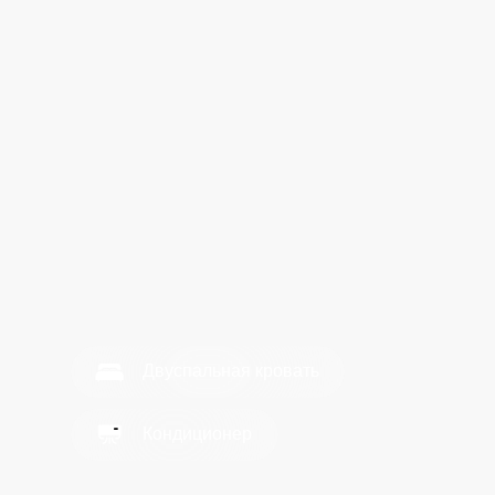
Двуспальная кровать
Кондиционер