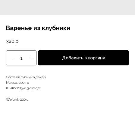
Варенье из клубники
320
р.
Добавить в корзину
Состав:клубника,сахар
Масса: 200 гр
КБЖУ:285/0,3/0,1/74
Weight: 200 g