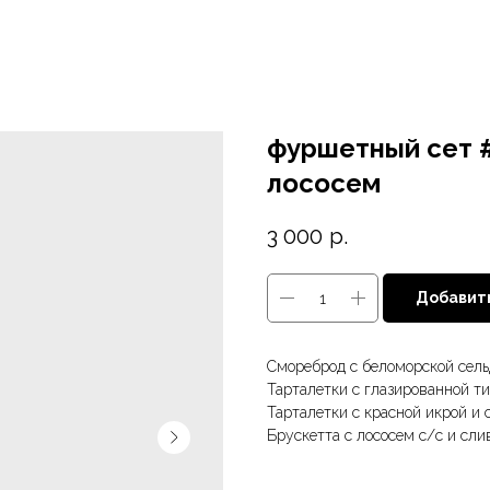
фуршетный сет #
лососем
3 000
р.
Добавить
Смореброд с беломорской сель
Тарталетки с глазированной ти
Тарталетки с красной икрой и 
Брускетта с лососем с/с и сли